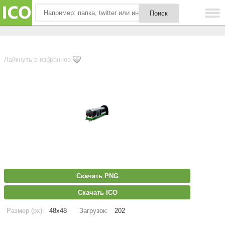
Лайкнуть в избранное
Скачать PNG
Скачать ICO
Размер (px):
48x48
Загрузок:
202