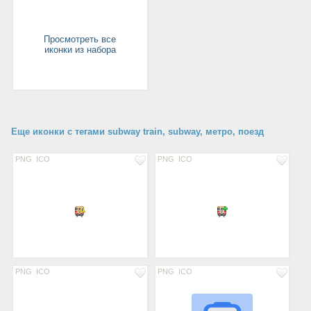
Просмотреть все
иконки из набора
Еще иконки с тегами subway train, subway, метро, поезд
PNG
ICO
PNG
ICO
PNG
ICO
PNG
ICO