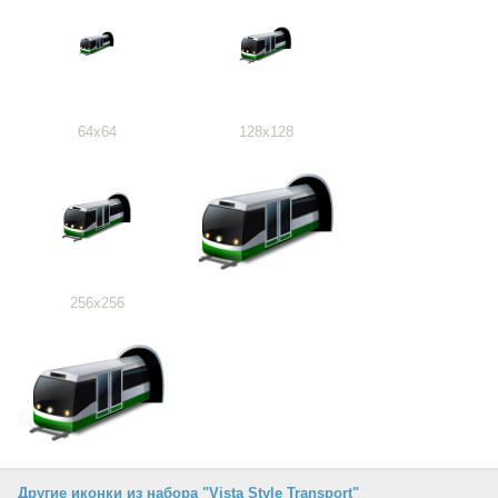
64x64
128x128
256x256
Другие иконки из набора "Vista Style Transport"