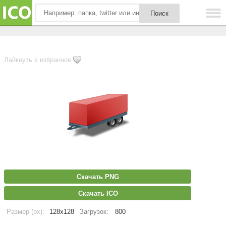
Лайкнуть в избранное
Скачать PNG
Скачать ICO
Размер (px):
128x128
Загрузок:
800