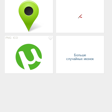
PNG
ICO
Больше
случайных иконок