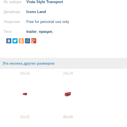
Из набора:
Vista Style Transport
Дизайнер:
Icons Land
Лицензия:
Free for personal use only
Теги:
trailer
,
прицеп
,
Эта иконка других размеров
16x16
24x24
32x32
48x48