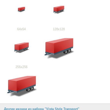
64x64
128x128
256x256
Другие иконки из набора "Vista Style Transport"