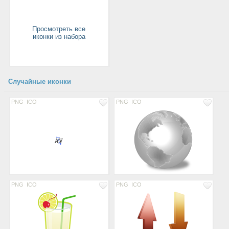
Просмотреть все
иконки из набора
Случайные иконки
PNG
ICO
PNG
ICO
PNG
ICO
PNG
ICO