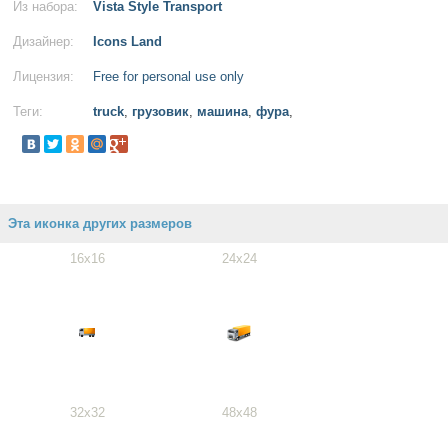
Из набора:
Vista Style Transport
Дизайнер:
Icons Land
Лицензия:
Free for personal use only
Теги:
truck
,
грузовик
,
машина
,
фура
,
Эта иконка других размеров
16x16
24x24
32x32
48x48