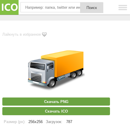
Лайкнуть в избранное
Скачать PNG
Скачать ICO
Размер (px):
256x256
Загрузок:
787