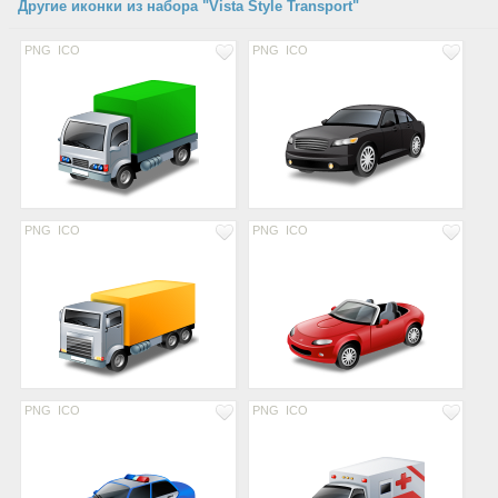
Другие иконки из набора "Vista Style Transport"
PNG
ICO
PNG
ICO
PNG
ICO
PNG
ICO
PNG
ICO
PNG
ICO