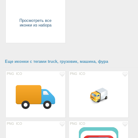
Просмотреть все
иконки из набора
Еще иконки с тегами truck, грузовик, машина, фура
PNG
ICO
PNG
ICO
PNG
ICO
PNG
ICO