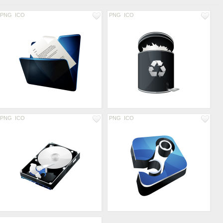
PNG
ICO
PNG
ICO
PNG
ICO
PNG
ICO