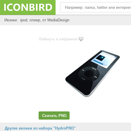
Иконки: ipod, плеер, от MediaDesign
Лайкнуть в избранное
Скачать PNG
Другие иконки из набора "HydroPRO"