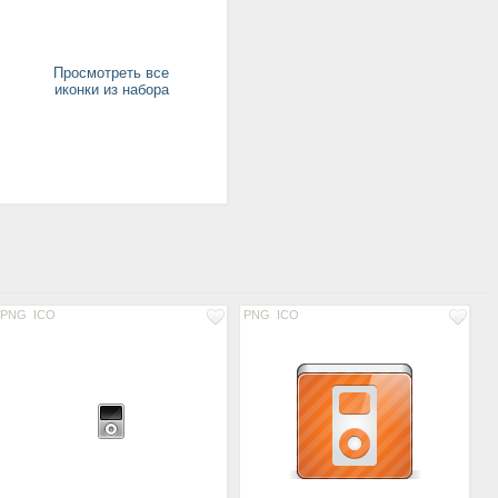
Просмотреть все
иконки из набора
PNG
ICO
PNG
ICO