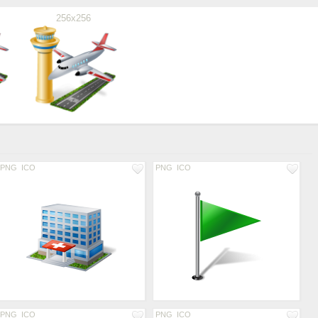
256x256
PNG
ICO
PNG
ICO
PNG
ICO
PNG
ICO