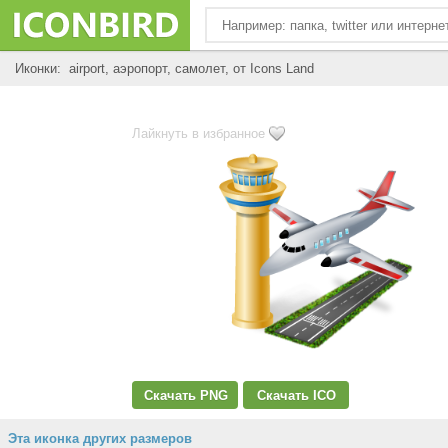
Иконки: airport, аэропорт, самолет, от Icons Land
Лайкнуть в избранное
Скачать PNG
Скачать ICO
Эта иконка других размеров