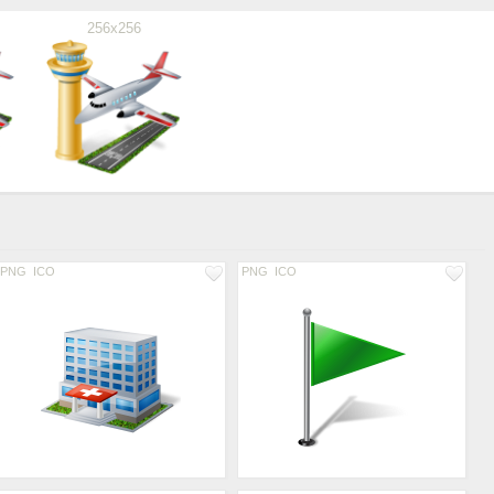
256x256
PNG
ICO
PNG
ICO