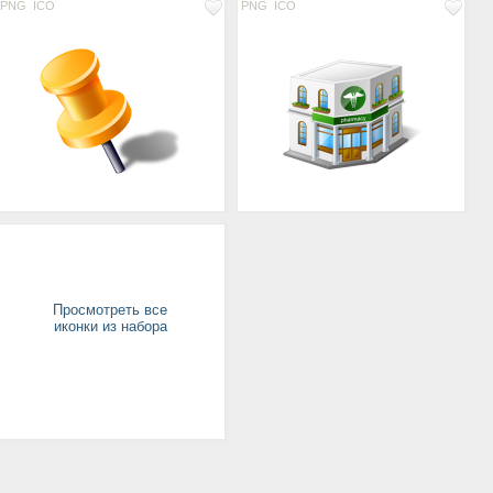
PNG
ICO
PNG
ICO
Просмотреть все
иконки из набора