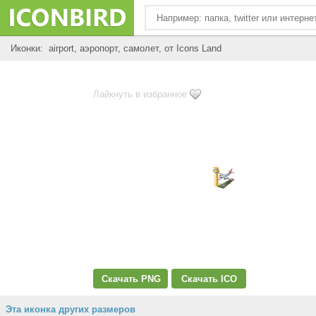
Иконки: airport, аэропорт, самолет, от Icons Land
Лайкнуть в избранное
Скачать PNG
Скачать ICO
Эта иконка других размеров