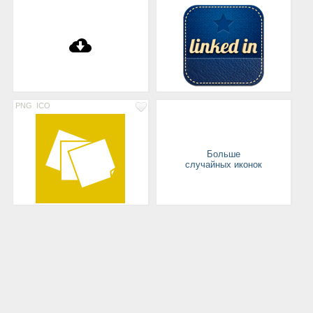
PNG
ICO
Больше
случайных иконок