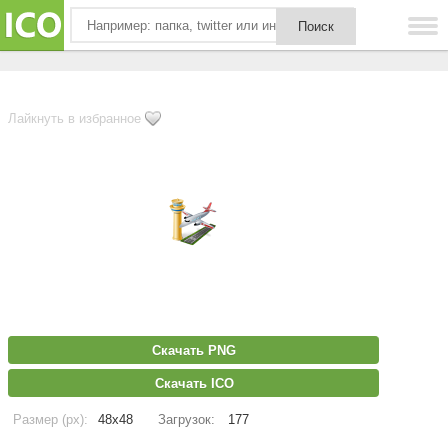
Лайкнуть в избранное
Скачать PNG
Скачать ICO
Размер (px):
48x48
Загрузок:
177