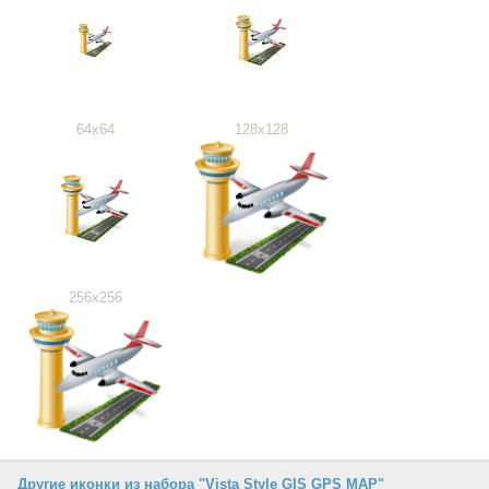
64x64
128x128
256x256
Другие иконки из набора "Vista Style GIS GPS MAP"