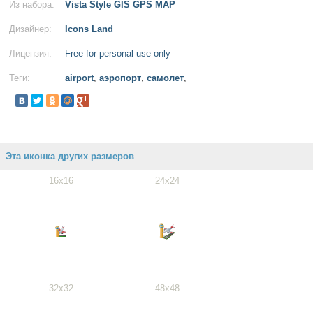
Из набора:
Vista Style GIS GPS MAP
Дизайнер:
Icons Land
Лицензия:
Free for personal use only
Теги:
airport
,
аэропорт
,
самолет
,
Эта иконка других размеров
16x16
24x24
32x32
48x48