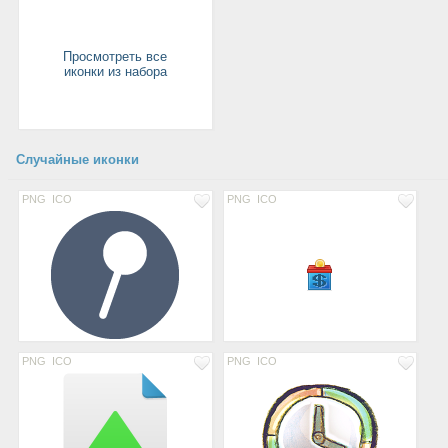
Просмотреть все
иконки из набора
Случайные иконки
PNG
ICO
PNG
ICO
PNG
ICO
PNG
ICO