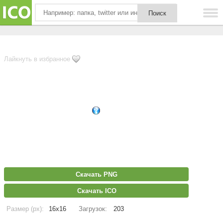
Лайкнуть в избранное
Скачать PNG
Скачать ICO
Размер (px):
16x16
Загрузок:
203