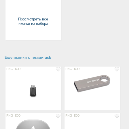
Просмотреть все
иконки из набора
Еще иконки с тегами usb
PNG
ICO
PNG
ICO
PNG
ICO
PNG
ICO