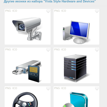
Другие иконки из набора "Vista Style Hardware and Devices"
PNG
ICO
PNG
ICO
PNG
ICO
PNG
ICO
PNG
ICO
PNG
ICO