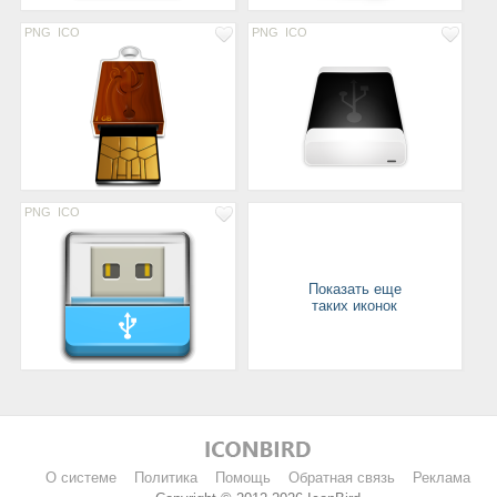
PNG
ICO
PNG
ICO
PNG
ICO
Показать еще
таких иконок
О системе
Политика
Помощь
Обратная связь
Реклама