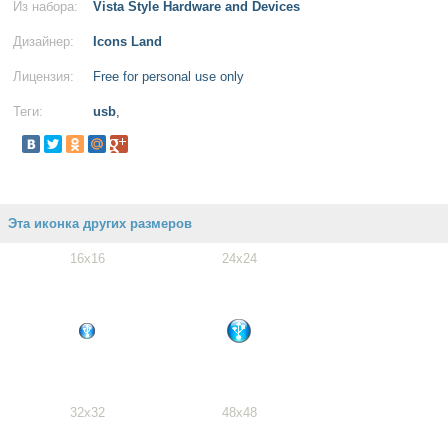
Из набора:
Vista Style Hardware and Devices
Дизайнер:
Icons Land
Лицензия:
Free for personal use only
Теги:
usb
,
Эта иконка других размеров
16x16
24x24
32x32
48x48