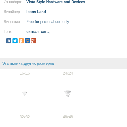
Из набора:
Vista Style Hardware and Devices
Дизайнер:
Icons Land
Лицензия:
Free for personal use only
Теги:
сигнал
,
сеть
,
Эта иконка других размеров
16x16
24x24
32x32
48x48