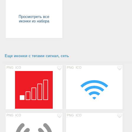
Просмотреть все
иконки из набора
Еще иконки с тегами сигнал, сеть
PNG
ICO
PNG
ICO
PNG
ICO
PNG
ICO