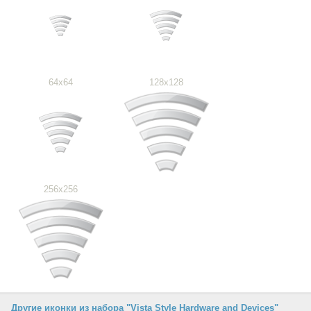
64x64
128x128
256x256
Другие иконки из набора "Vista Style Hardware and Devices"