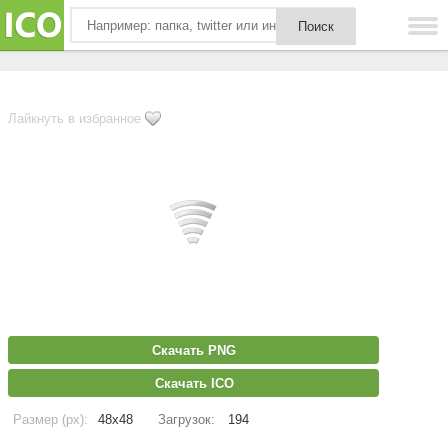
Лайкнуть в избранное
Скачать PNG
Скачать ICO
Размер (px):
48x48
Загрузок:
194