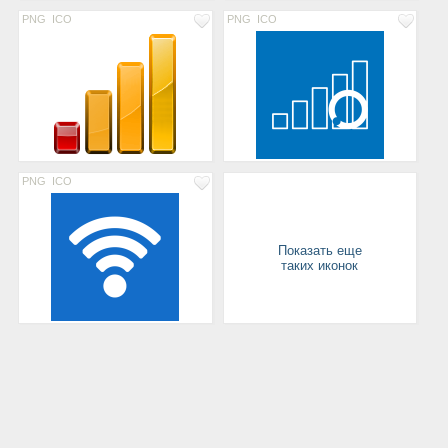
PNG
ICO
PNG
ICO
PNG
ICO
Показать еще
таких иконок