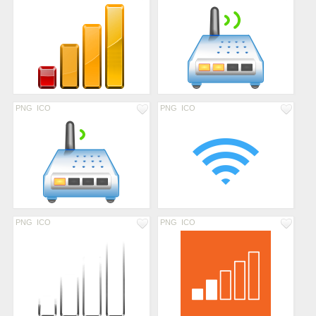
PNG
ICO
PNG
ICO
PNG
ICO
PNG
ICO