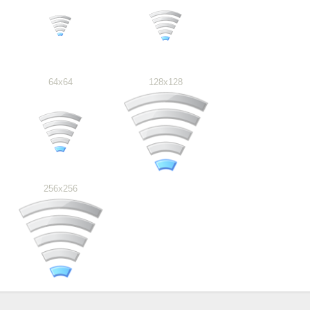
64x64
128x128
256x256