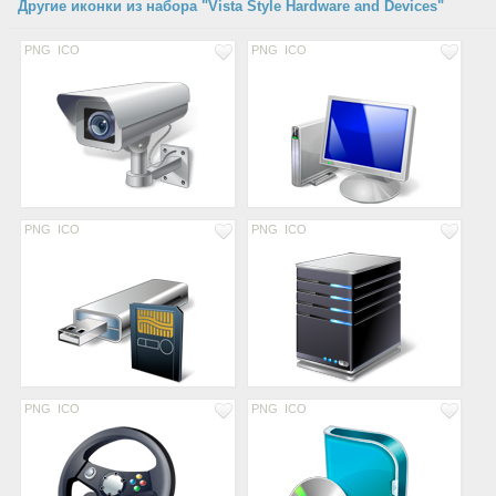
Другие иконки из набора "Vista Style Hardware and Devices"
PNG
ICO
PNG
ICO
PNG
ICO
PNG
ICO
PNG
ICO
PNG
ICO