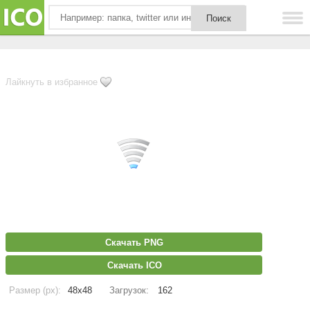
Лайкнуть в избранное
Скачать PNG
Скачать ICO
Размер (px):
48x48
Загрузок:
162