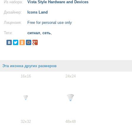
Из набора:
Vista Style Hardware and Devices
Дизайнер:
Icons Land
Лицензия:
Free for personal use only
Теги:
сигнал
,
сеть
,
Эта иконка других размеров
16x16
24x24
32x32
48x48