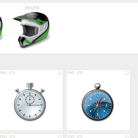
256x256
PNG
ICO
PNG
ICO
PNG
ICO
PNG
ICO