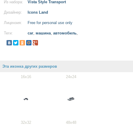
Из набора:
Vista Style Transport
Дизайнер:
Icons Land
Лицензия:
Free for personal use only
Теги:
car
,
машина
,
автомобиль
,
Эта иконка других размеров
16x16
24x24
32x32
48x48