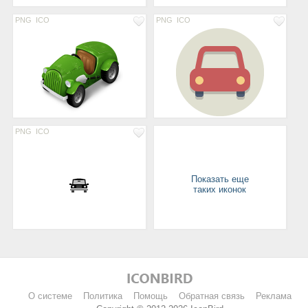
PNG
ICO
PNG
ICO
PNG
ICO
Показать еще
таких иконок
О системе
Политика
Помощь
Обратная связь
Реклама