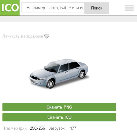
Лайкнуть в избранное
Скачать PNG
Скачать ICO
Размер (px):
256x256
Загрузок:
477