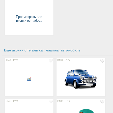
Просмотреть все
иконки из набора
Еще иконки с тегами car, машина, автомобиль
PNG
ICO
PNG
ICO
PNG
ICO
PNG
ICO