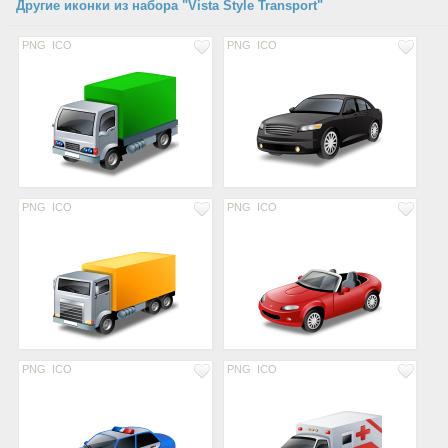
Другие иконки из набора "Vista Style Transport"
PNG
ICO
PNG
ICO
PNG
ICO
PNG
ICO
PNG
ICO
PNG
ICO