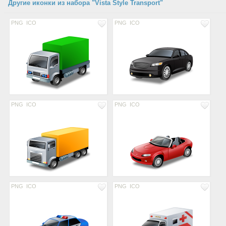
Другие иконки из набора "Vista Style Transport"
PNG
ICO
PNG
ICO
PNG
ICO
PNG
ICO
PNG
ICO
PNG
ICO