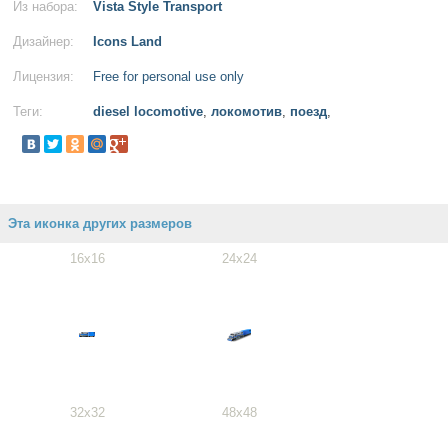
Из набора:
Vista Style Transport
Дизайнер:
Icons Land
Лицензия:
Free for personal use only
Теги:
diesel locomotive
,
локомотив
,
поезд
,
Эта иконка других размеров
16x16
24x24
32x32
48x48