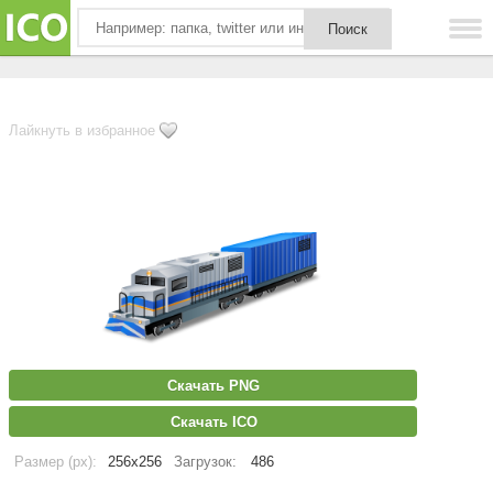
Лайкнуть в избранное
Скачать PNG
Скачать ICO
Размер (px):
256x256
Загрузок:
486