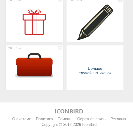
PNG
ICO
Больше
случайных иконок
О системе
Политика
Помощь
Обратная связь
Реклама
Copyright © 2012-2026 IconBird