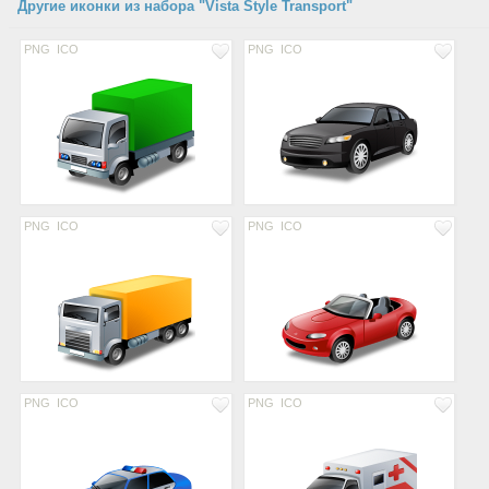
Другие иконки из набора "Vista Style Transport"
PNG
ICO
PNG
ICO
PNG
ICO
PNG
ICO
PNG
ICO
PNG
ICO