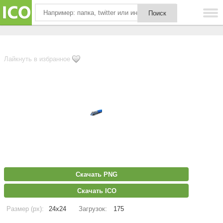
Лайкнуть в избранное
Скачать PNG
Скачать ICO
Размер (px):
24x24
Загрузок:
175