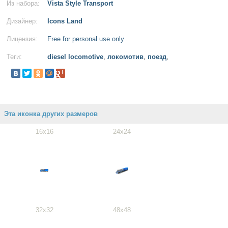
Из набора:
Vista Style Transport
Дизайнер:
Icons Land
Лицензия:
Free for personal use only
Теги:
diesel locomotive
,
локомотив
,
поезд
,
Эта иконка других размеров
16x16
24x24
32x32
48x48