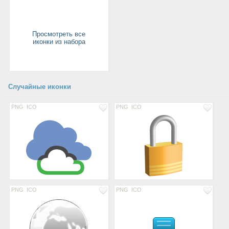
Просмотреть все
иконки из набора
Случайные иконки
PNG
ICO
PNG
ICO
PNG
ICO
PNG
ICO