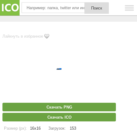
Лайкнуть в избранное
Скачать PNG
Скачать ICO
Размер (px):
16x16
Загрузок:
153