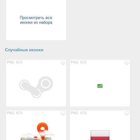
Просмотреть все
иконки из набора
Случайные иконки
PNG
ICO
PNG
ICO
PNG
ICO
PNG
ICO