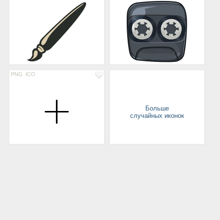
PNG
ICO
Больше
случайных иконок