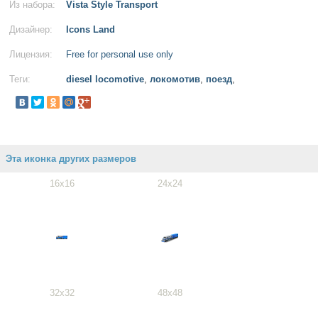
Из набора:
Vista Style Transport
Дизайнер:
Icons Land
Лицензия:
Free for personal use only
Теги:
diesel locomotive
,
локомотив
,
поезд
,
Эта иконка других размеров
16x16
24x24
32x32
48x48